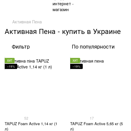
Активная Пена
Активная Пена - купить в Украине
Фильтр
По популярности
ХИТ
ХИТ
−19%
−19%
52
17
TAPUZ Foam Active 1,14 кг (1
TAPUZ Foam Active 5,65 кг (5
л)
л)