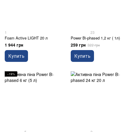
1
23
Foam Active LIGHT 20 л
Power Bi-phased 1,2 кг ( 1л)
1 944 грн
259 грн
322 грн
Купить
Купить
−19%
5
2