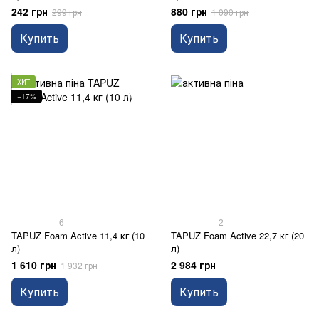
242 грн
880 грн
299 грн
1 090 грн
Купить
Купить
ХИТ
−17%
6
2
TAPUZ Foam Active 11,4 кг (10
TAPUZ Foam Active 22,7 кг (20
л)
л)
1 610 грн
2 984 грн
1 932 грн
Купить
Купить