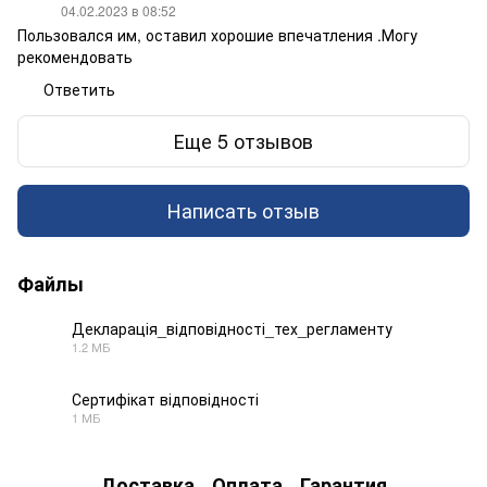
04.02.2023 в 08:52
Пользовался им, оставил хорошие впечатления .Могу
рекомендовать
Ответить
Еще 5 отзывов
Написать отзыв
Файлы
Декларація_відповідності_тех_регламенту
1.2 МБ
PDF
Сертифікат відповідності
1 МБ
PDF
Доставка
Оплата
Гарантия