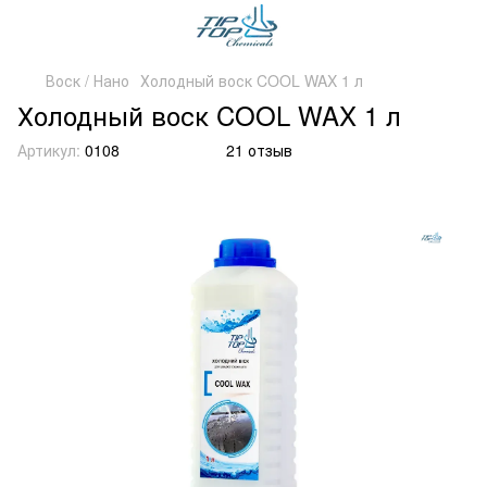
Воск / Нано
Холодный воск COOL WAX 1 л
Холодный воск COOL WAX 1 л
Артикул:
0108
21 отзыв