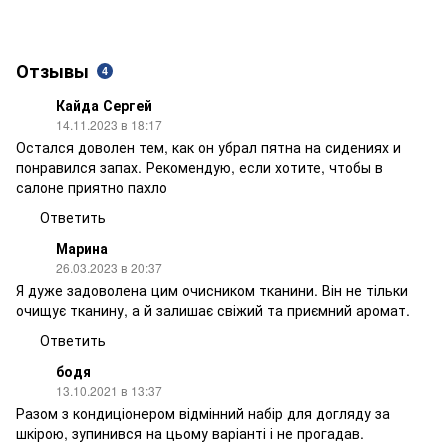
Отзывы
4
Кайда Сергей
14.11.2023 в 18:17
Остался доволен тем, как он убрал пятна на сидениях и
понравился запах. Рекомендую, если хотите, чтобы в
салоне приятно пахло
Ответить
Марина
26.03.2023 в 20:37
Я дуже задоволена цим очисником тканини. Він не тільки
очищує тканину, а й залишає свіжий та приємний аромат.
Ответить
бодя
13.10.2021 в 13:37
Разом з кондиціонером відмінний набір для догляду за
шкірою, зупинився на цьому варіанті і не прогадав.