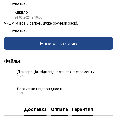
Ответить
Кирило
24.08.2021 в 10:30
Чищу їм все у салоні, дуже зручний засіб.
Ответить
Написать отзыв
Файлы
Декларація_відповідності_тех_регламенту
1.2 МБ
PDF
Сертифікат відповідності
1 МБ
PDF
Доставка
Оплата
Гарантия