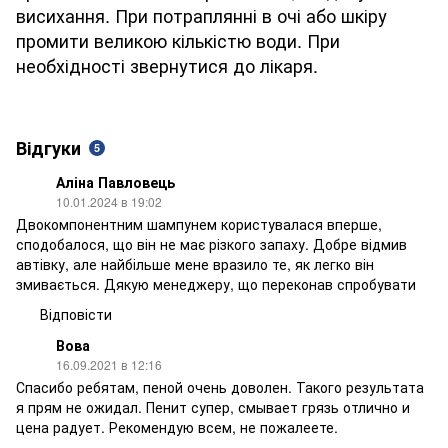
висихання. При потраплянні в очі або шкіру
промити великою кількістю води. При
необхідності звернутися до лікаря.
Відгуки
5
Аліна Павловець
10.01.2024 в 19:02
Двокомпонентним шампунем користувалася вперше,
сподобалося, що він не має різкого запаху. Добре відмив
автівку, але найбільше мене вразило те, як легко він
змивається. Дякую менеджеру, що переконав спробувати
Відповісти
Вова
16.09.2021 в 12:16
Спасибо ребятам, пеной очень доволен. Такого результата
я прям не ожидал. Пенит супер, смывает грязь отлично и
цена радует. Рекомендую всем, не пожалеете.