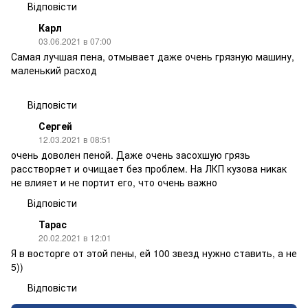
Відповісти
Карл
03.06.2021 в 07:00
Самая лучшая пена, отмывает даже очень грязную машину,
маленький расход
Відповісти
Сергей
12.03.2021 в 08:51
очень доволен пеной. Даже очень засохшую грязь
расстворяет и очищает без проблем. На ЛКП кузова никак
не влияет и не портит его, что очень важно
Відповісти
Тарас
20.02.2021 в 12:01
Я в восторге от этой пены, ей 100 звезд нужно ставить, а не
5))
Відповісти