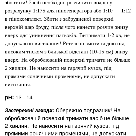
збовтати! Засіб необхідно розчинити водою у
розрахунку 1:175 для піногенератора або 1:10 — 1:12
в пінокомплект. Збити з забрудненої поверхні
верхній шар бруду, після чого нанести розчин знизу
вверх для уникнення патьоків. Витримати 1-2 хв, не
допускаючи висихання! Ретельно змити водою під
високим тиском з близької відстані (10-15 см) знизу
вверх. На оброблюваній поверхні тримати не більше
2 хвилин. Не наносити на гарячий кузов, під
прямими сонячними променями, не допускати
висихання.
pH:
13 - 14
Обережно подразник! На
Застережні заходи:
оброблюваній поверхні тримати засіб не більше
2 хвилин. Не наносити на гарячий кузов, під
прямими сонячними променями, не допускати