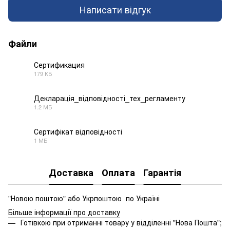
Написати відгук
Файли
Сертификация
179 КБ
PDF
Декларація_відповідності_тех_регламенту
1.2 МБ
PDF
Сертифікат відповідності
1 МБ
PDF
Доставка
Оплата
Гарантія
"Новою поштою" або Укрпоштою по Україні
Більше інформації про доставку
Готівкою при отриманні товару у відділенні "Нова Пошта";