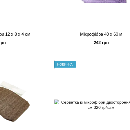
ри 12 х 8 х 4 см
Мікрофібра 40 x 60 м
грн
242 грн
НОВИНКА