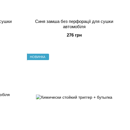
 сушки
Синя замша без перфорації для сушки
автомобіля
276 грн
НОВИНКА