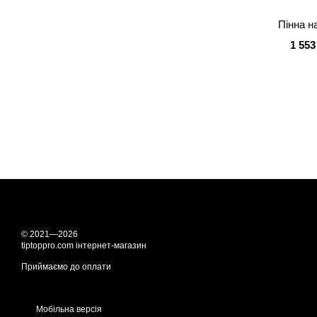
Пінна н
1 553
© 2021—2026
tiptoppro.com інтернет-магазин
Приймаємо до оплати
Мобільна версія