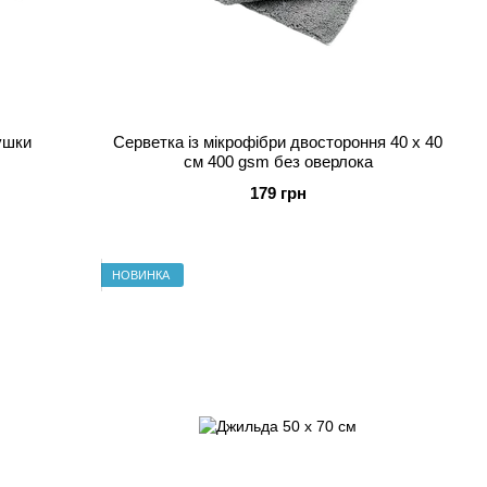
ушки
Серветка із мікрофібри двостороння 40 x 40
см 400 gsm без оверлока
179 грн
НОВИНКА