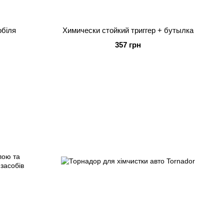
Химически стойкий триггер + бутылка
357 грн