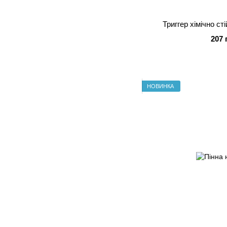
Триггер хімічно с
207 
НОВИНКА