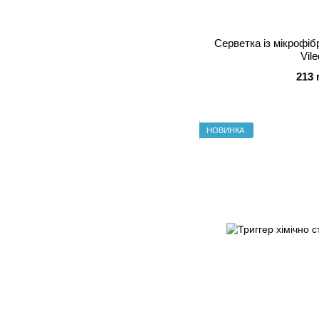
Серветка із мікрофіб
Vil
213 
НОВИНКА