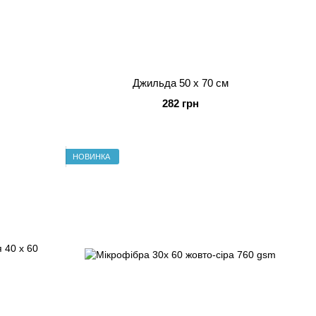
Джильда 50 x 70 см
282 грн
НОВИНКА