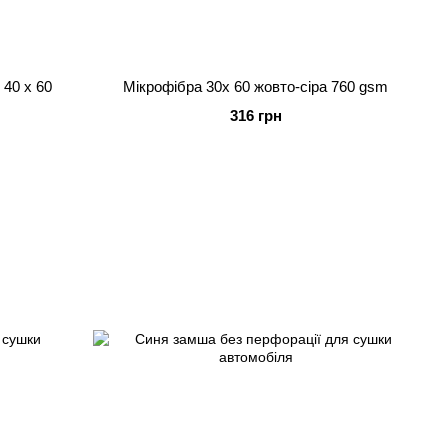
 40 x 60
Мікрофібра 30х 60 жовто-сіра 760 gsm
316 грн