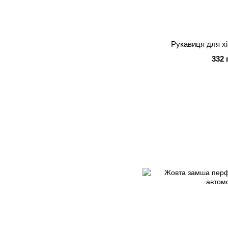
Рукавиця для х
332 