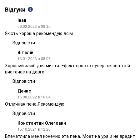
Відгуки
5
Іван
06.02.2023 в 08:36
Якість хороша рекомендую всім
Відповісти
Віталій
13.01.2023 в 08:07
Хороший засіб для миття. Ефект просто супер, якісна та й
вистачає на довго.
Відповісти
Денис
16.08.2022 в 10:04
Отличная пена.Рекомендую
Відповісти
Константин Олегович
15.10.2021 в 12:26
Впечатлила меня конечно эта пена. Моет на ура и не вредит