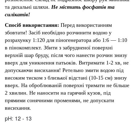
та дихальні шляхи.
Не містить фосфатів та
силікатів!
Спосіб використання:
Перед використанням
збовтати! Засіб необхідно
розчинити водою у
розрахунку 1:120 для піногенератора або 1:6 — 1:10
в пінокомплект. Збити з забрудненої поверхні
верхній шар бруду, після чого нанести розчин знизу
вверх для уникнення патьоків. Витримати 1-2 хв, не
допускаючи висихання! Ретельно змити водою під
високим тиском з близької відстані (10-15 см) знизу
вверх. На оброблюваній поверхні тримати не більше
2 хвилин. Не наносити на гарячий кузов, під
прямими сонячними променями, не допускати
висихання.
pH
: 12 - 13