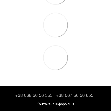
+38 068 56 56 555
+38 067 56 56 655
Контактна інформація