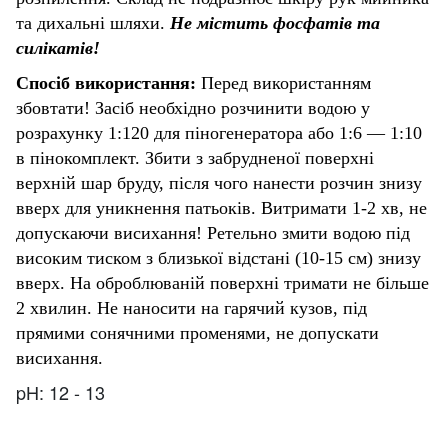
та дихальні шляхи.
Не містить фосфатів та
силікатів!
Спосіб використання:
Перед використанням
збовтати! Засіб необхідно
розчинити водою у
розрахунку 1:120 для піногенератора або 1:6 — 1:10
в пінокомплект. Збити з забрудненої поверхні
верхній шар бруду, після чого нанести розчин знизу
вверх для уникнення патьоків. Витримати 1-2 хв, не
допускаючи висихання! Ретельно змити водою під
високим тиском з близької відстані (10-15 см) знизу
вверх. На оброблюваній поверхні тримати не більше
2 хвилин. Не наносити на гарячий кузов, під
прямими сонячними променями, не допускати
висихання.
pH
: 12 - 13