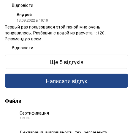
Відповісти
Андрей
13.09.2022 в 19:19
Первый раз пользовался этой пеной,мне очень
понравилось. Разбавил с водой из расчета 1:120.
Рекомендую всем
Відповісти
Ще 5 відгуків
Написати відгук
Файли
Сертификация
179 КБ
PDF
Декларація_відповідності_тех_регламенту