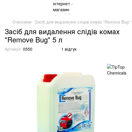
Очисники
Засіб для видалення слідів комах "Remove Bug" 
Засіб для видалення слідів комах
"Remove Bug" 5 л
Артикул:
0550
1 відгук