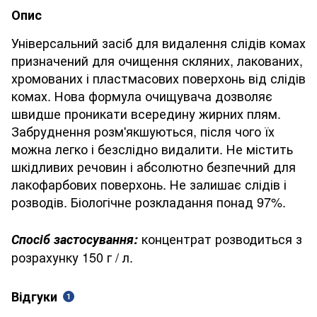
Опис
Універсальний засіб для видалення слідів комах
призначений для очищення скляних, лакованих,
хромованих і пластмасових поверхонь від слідів
комах. Нова формула очищувача дозволяє
швидше проникати всередину жирних плям.
Забруднення розм'якшуються, після чого їх
можна легко і безслідно видалити. Не містить
шкідливих речовин і абсолютно безпечний для
лакофарбових поверхонь. Не залишає слідів і
розводів. Біологічне розкладання понад 97%.
концентрат розводиться з
Спосіб застосування:
розрахунку 150 г / л.
Відгуки
1