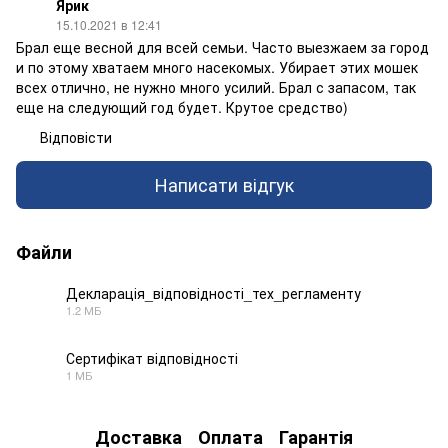
Ярик
15.10.2021 в 12:41
Брал еще весной для всей семьи. Часто выезжаем за город
и по этому хватаем много насекомых. Убирает этих мошек
всех отлично, не нужно много усилий. Брал с запасом, так
еще на следующий год будет. Крутое средство)
Відповісти
Написати відгук
Файли
Декларація_відповідності_тех_регламенту
1.2 МБ
PDF
Сертифікат відповідності
1 МБ
PDF
Доставка
Оплата
Гарантія