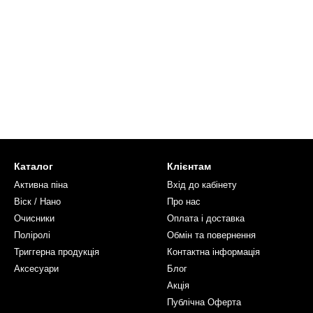
Каталог
Клієнтам
Активна піна
Вхід до кабінету
Віск / Нано
Про нас
Очисники
Оплата і доставка
Поліролі
Обмін та повернення
Триггерна продукція
Контактна інформація
Аксесуари
Блог
Акція
Публічна Оферта