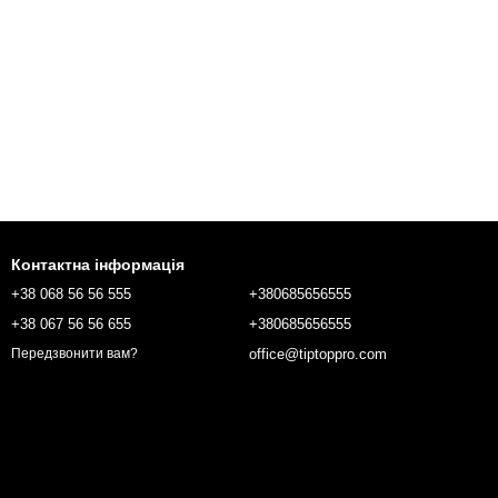
Контактна інформація
+38 068 56 56 555
+380685656555
+38 067 56 56 655
+380685656555
office@tiptoppro.com
Передзвонити вам?