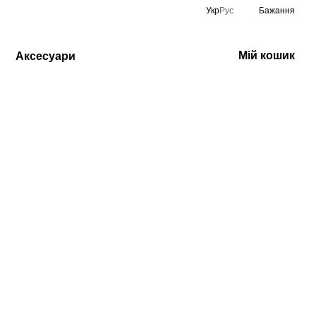
Укр
Рус
Бажання
Мій кошик
Аксесуари