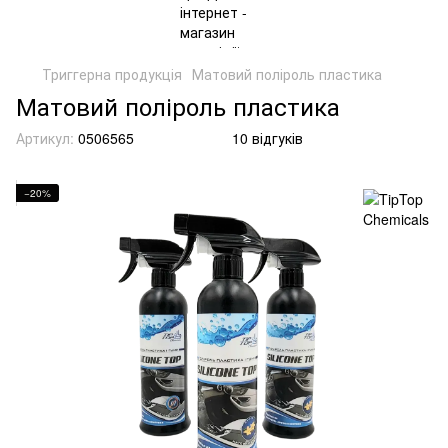
Триггерна продукція
Матовий поліроль пластика
Матовий поліроль пластика
Артикул:
0506565
10 відгуків
−20%