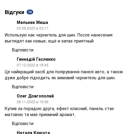
Відгуки
10
Мельник Миша
03.09.2023 в 23:17
Использую как чернитель для шин. После нанесения
выглядят как новые, ещё и запах приятный
Відповісти
Геннадій Гасленко
07.12.2022 в 18:45
Це найкращий засіб для полірування панелі авто, а також
дуже добре підходить як зимовий чорнитель для шин.
Відповісти
Олег Довгополий
28.11.2022 в 19:36
Купив за порадою друга, ефект класний, панель стає
матовою та має приємний аромат.
Відповісти
Наталя Ключта