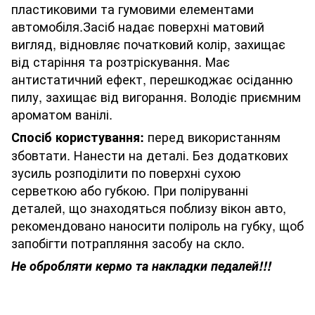
пластиковими та гумовими елементами
автомобіля.Засіб надає поверхні матовий
вигляд, відновляє початковий колір, захищає
від старіння та розтріскування. Має
антистатичний ефект, перешкоджає осіданню
пилу, захищає від вигорання. Володіє приємним
ароматом ванілі.
перед використанням
Спосіб користування:
збовтати. Нанести на деталі. Без додаткових
зусиль розподілити по поверхні сухою
серветкою або губкою. При поліруванні
деталей, що знаходяться поблизу вікон авто,
рекомендовано наносити поліроль на губку, щоб
запобігти потрапляння засобу на скло.
Не обробляти кермо та накладки педалей!!!