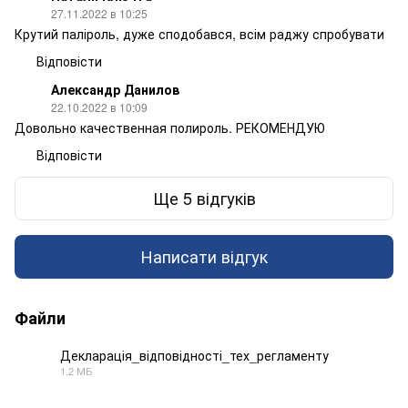
27.11.2022 в 10:25
Крутий паліроль, дуже сподобався, всім раджу спробувати
Відповісти
Александр Данилов
22.10.2022 в 10:09
Довольно качественная полироль. РЕКОМЕНДУЮ
Відповісти
Ще 5 відгуків
Написати відгук
Файли
Декларація_відповідності_тех_регламенту
1.2 МБ
PDF