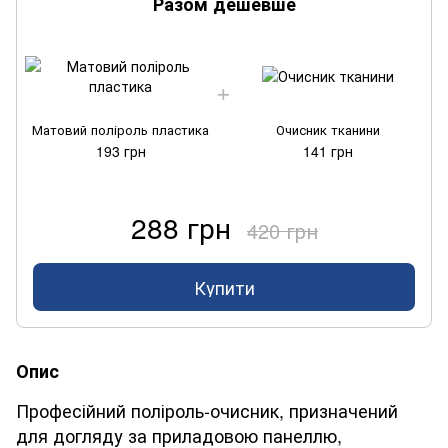
Разом дешевше
Матовий поліроль пластика
Очисник тканини
193 грн
141 грн
288 грн
420 грн
Купити
Опис
​Професійний поліроль-очисник, призначений
для догляду за приладовою панеллю,