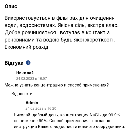
Опис
Використовується в фільтрах для очищення
води, водосистемах. Якісна сіль, екстра клас.
Добре розчиняється і вступає в контакт з
речовинами та водою будь-якої жорсткості.
Економний розхід
Відгуки
1
Николай
24.02.2023 в 16:07
Можно узнать концентрацию и способ применения?
Відповісти
Admin
24.02.2023 в 16:20
Николай, добрый день, концентрация NaCl - до 99,9%,
но не менее 99%. Способ применения - согласно
инструкции Вашего водоочистительного оборудования.