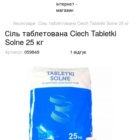
Аксесуари
Сіль таблетована Ciech Tabletki Solne 25 кг
Сіль таблетована Ciech Tabletki
Solne 25 кг
Артикул:
059849
1 відгук