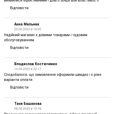
виявилися ефективними і довго зберігали властивості
Відповісти
Анна Мельник
25.06.2023 в 18:00
Надійний магазин з дієвими товарами і чудовим
обслуговуванням
Відповісти
Владислав Костюченко
14.06.2023 в 22:17
Сподобалося, що замовлення оформили швидко і є різні
варіанти оплати
Відповісти
Таня Башанова
08.06.2023 в 10:18