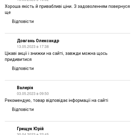
Хороша якість й привабливі ціни. З задоволенням повернуся
ще
Відповісти
Довгань Олександр
13.05.2023 в 17:38
Цікаві акції і знижки на сайті, завжди можна щось
придивитися
Відповісти
Валерія
03.05.2023 в 09:50
Рекомендую, товар відповідає інформації на сайті
Відповісти
Грищук Юрій
30.04.2023 в 22:45