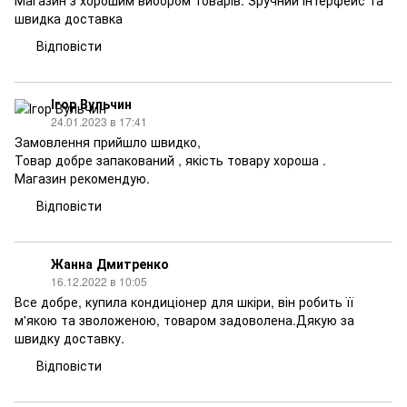
Магазин з хорошим вибором товарів. Зручний інтерфейс та
швидка доставка
Відповісти
Ігор Вульчин
24.01.2023 в 17:41
Замовлення прийшло швидко,
Товар добре запакований , якість товару хороша .
Магазин рекомендую.
Відповісти
Жанна Дмитренко
16.12.2022 в 10:05
Все добре, купила кондиціонер для шкіри, він робить її
м'якою та зволоженою, товаром задоволена.Дякую за
швидку доставку.
Відповісти