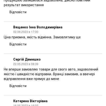
Продукцією залишилася задоволена, дійсно помітний
результат використання
Відповісти
Вященко Інна Володимирівна
02.06.2023 в 17:00
Ціна приємна, якість відмінна. Замовлятиму ще
Відповісти
Сергій Демешко
22.05.2023 в 08:39
Не вперше замовляю товари для свого авто, задоволений
якістю і швидкістю відправки. Вранці замовив, а ввечері
відправлення вже прямує до мене
Відповісти
Катерина Вікторівна
16.05.2023 в 16:02