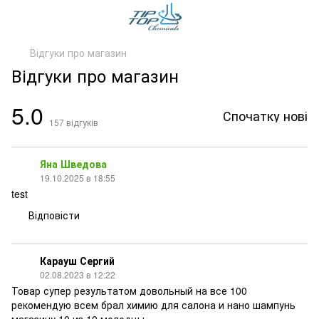
Відгуки про магазин
Відгуки про магазин
5.0
Спочатку нові
157
відгуків
Яна Шведова
19.10.2025 в 18:55
test
Відповісти
Карауш Сергий
02.08.2023 в 12:22
Товар супер результатом довольный на все 100
рекомендую всем брал химию для салона и нано шампунь