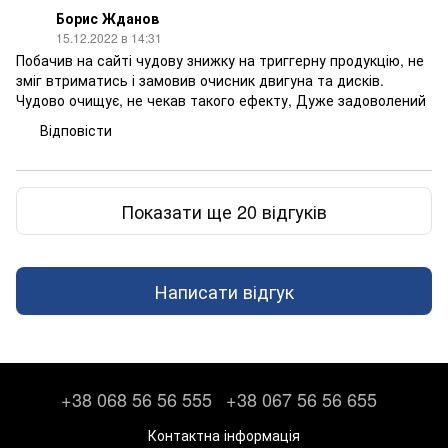
Борис Жданов
15.12.2022 в 14:31
Побачив на сайті чудову знижку на триггерну продукцію, не
зміг втриматись і замовив очисник двигуна та дисків.
Чудово очищує, не чекав такого ефекту, Дуже задоволений
Відповісти
Показати ще 20 відгуків
Написати відгук
+38 068 56 56 555
+38 067 56 56 655
Контактна інформація