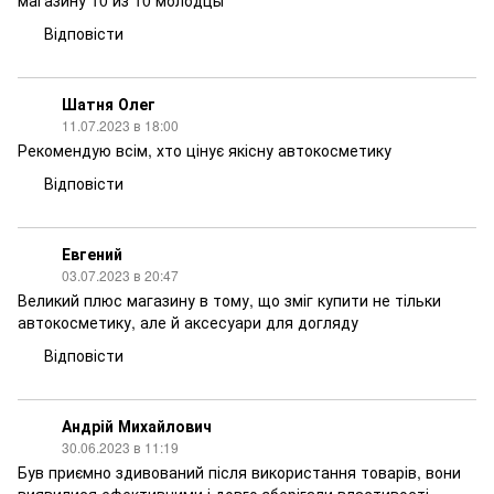
магазину 10 из 10 молодцы
Відповісти
Шатня Олег
11.07.2023 в 18:00
Рекомендую всім, хто цінує якісну автокосметику
Відповісти
Евгений
03.07.2023 в 20:47
Великий плюс магазину в тому, що зміг купити не тільки
автокосметику, але й аксесуари для догляду
Відповісти
Андрій Михайлович
30.06.2023 в 11:19
Був приємно здивований після використання товарів, вони