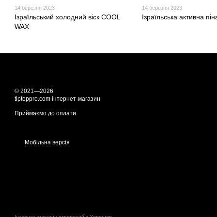
14 березня 2023
14 березня 2023
Ізраїльський холодний віск COOL
Ізраїльська активна пін
WAX
© 2021—2026
tiptoppro.com інтернет-магазин
Приймаємо до оплати
Мобільна версія