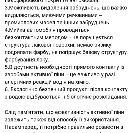
3.Можливість видалення забруднень, що важко
видаляються, миючими речовинами –
промислових масел та інших забруднень.
4.Мийка автомобіля проводиться
безконтактним методом - не порушується
структура лакової поверхні, немає ризику
подряпати фарбу, не погіршує базову структуру
фарбування лаку.
5.Відсутність необхідності прямого контакту із
засобами активної піни – це важливо у разі
алергічних реакцій водія на хімію.
6. Екологічно безпечний продукт: після контакту
з водою відбувається її біологічне розкладання.
Слід пам'ятати, що ефективність активної піни
залежить також від способу її використання.
Насамперед, її потрібно правильно розвести з