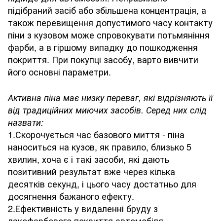
підібраний засіб або збільшена концентрація, а
також перевищення допустимого часу контакту
піни з кузовом може спровокувати потьмяніння
фарби, а в гіршому випадку до пошкодження
покриття. При покупці засобу, варто вивчити
його основні параметри.
Активна піна має низку переваг, які відрізняють її
від традиційних миючих засобів. Серед них слід
назвати:
1.Скорочується час базового миття - піна
наноситься на кузов, як правило, близько 5
хвилин, хоча є і такі засоби, які дають
позитивний результат вже через кілька
десятків секунд, і цього часу достатньо для
досягнення бажаного ефекту.
2.Ефективність у видаленні бруду з
лакофарбового покриття автомобіля.