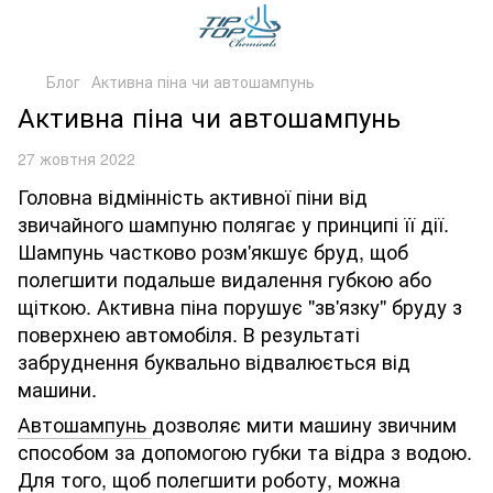
Блог
Активна піна чи автошампунь
Активна піна чи автошампунь
27 жовтня 2022
Головна відмінність активної піни від
звичайного шампуню полягає у принципі її дії.
Шампунь частково розм'якшує бруд, щоб
полегшити подальше видалення губкою або
щіткою. Активна піна порушує "зв'язку" бруду з
поверхнею автомобіля. В результаті
забруднення буквально відвалюється від
машини.
Автошампунь
дозволяє мити машину звичним
способом за допомогою губки та відра з водою.
Для того, щоб полегшити роботу, можна