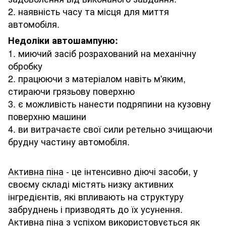
2. наявність часу та місця для миття
автомобіля.
Недоліки автошампуню:
1. миючий засіб розрахований на механічну
обробку
2. працюючи з матеріалом навіть м'яким,
стираючи грязьову поверхню
3. є можливість нанести подряпини на кузовну
поверхню машини
4. ви витрачаєте свої сили ретельно зчищаючи
брудну частину автомобіля.
Активна піна
- це інтенсивно діючі засоби, у
своєму складі містять низку активних
інгредієнтів, які впливають на структуру
забруднень і призводять до їх усунення.
Активна піна з успіхом використовується як