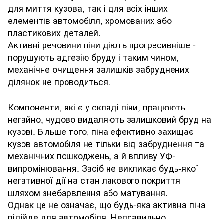
для миття кузова, так і для всіх інших
елементів автомобіля, хромованих або
пластикових деталей.
Активні речовини піни діють прогресивніше -
порушують адгезію бруду і таким чином,
механічне очищення залишків забруднених
ділянок не проводиться.
Компоненти, які є у складі піни, працюють
негайно, чудово видаляють залишковий бруд на
кузові. Більше того, піна ефективно захищає
кузов автомобіля не тільки від забруднення та
механічних пошкоджень, а й впливу УФ-
випромінювання. Засіб не викликає будь-якої
негативної дії на стан лакового покриття
шляхом знебарвлення або матування.
Однак це не означає, що будь-яка активна піна
підійде для автомобіля. Неправильно