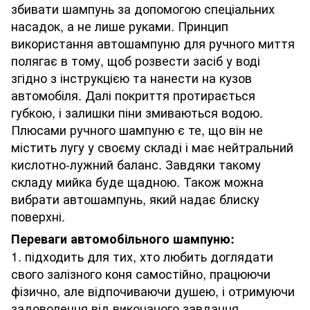
збивати шампунь за допомогою спеціальних
насадок, а не лише руками. Принцип
використання автошампуню для ручного миття
полягає в тому, щоб розвести засіб у воді
згідно з інструкцією та нанести на кузов
автомобіля. Далі покриття протирається
губкою, і залишки піни змиваються водою.
Плюсами ручного шампуню є те, що він не
містить лугу у своєму складі і має нейтральний
кислотно-лужний баланс. Завдяки такому
складу мийка буде щадною. Також можна
вибрати автошампунь, який надає блиску
поверхні.
Переваги автомобільного шампуню:
1. підходить для тих, хто любить доглядати
свого залізного коня самостійно, працюючи
фізично, але відпочиваючи душею, і отримуючи
задоволення від виконаного завдання.